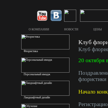
О КОМПАНИИ
НОВОСТИ
ЦЕНЫ
УСЛУГИ ЛАНДШАФТА
Клуб флор
Клуб флори
Флористика
20 октября 
Поздравлени
Персональный имидж
флористики 
Начало конк
Ландшафтный дизайн
Регистрацио