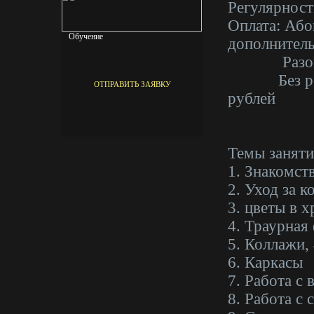
Регулярность
Оплата: Або
Обучение
дополнитель
Разовое з
Без регист
ОТПРАВИТЬ ЗАЯВКУ
рублей
Темы заняти
1. Знакомст
2. Уход за 
3. цветы в х
4. Траурная
5. Коллажи, 
6. Каркасы
7. Работа с 
8. Работа с